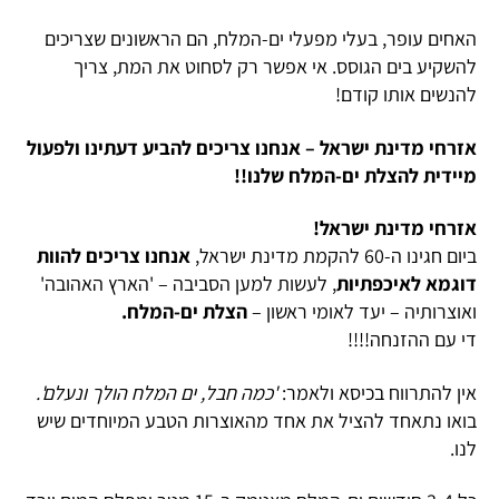
האחים עופר, בעלי מפעלי ים-המלח, הם הראשונים שצריכים
להשקיע בים הגוסס. אי אפשר רק לסחוט את המת, צריך
להנשים אותו קודם!
אזרחי מדינת ישראל – אנחנו צריכים להביע דעתינו ולפעול
מיידית להצלת ים-המלח שלנו!!
אזרחי מדינת ישראל!
ביום חגינו ה-60 להקמת מדינת ישראל,
אנחנו צריכים להוות
דוגמא לאיכפתיות
, לעשות למען הסביבה – 'הארץ האהובה'
ואוצרותיה – יעד לאומי ראשון –
הצלת ים-המלח.
די עם ההזנחה!!!!
אין להתרווח בכיסא ולאמר:
'כמה חבל, ים המלח הולך ונעלם'.
בואו נתאחד להציל את אחד מהאוצרות הטבע המיוחדים שיש
לנו.