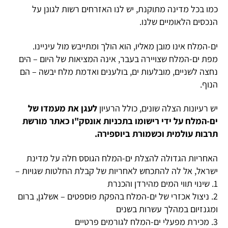
כמו בכל מדינה מתוקנת, יש לנו האזרחים רשות לגונן על
הנכסים הלאומיים שלנו.
ים-המלח אינו מובן מאליו, הוא הולך ומתייבש מול עיניינו.
מפת ים-המלח שצויירה בעבר, אינה המציאות של היום – הים
נחצה לשניים, מובלעות ים, בולענים ואדמת מלח יבשה – הם
הנוף.
יש רעיונות הצלה שונים, כולל הרעיון
לעגן את מעמדו של
ים-המלח על ידי רישומו בתכניות אונסק"ו כאתר מורשת
תרבות עולמית וכשמורת ביוספירה.
האחריות הגדולה להצלת ים-המלח הגוסס חלה על מדינת
ישראל, אל לה להתכחש לאחריות של קבלת החלטות שגויות –
1. שינוי תווי המים מהירדן והכנרת
2. ניצול אכזרי של ים-המלח בהפקת פוספטים – אשלגן, ברום
ומגנזיום במהלך עשרות בשנים
3. מכירת מפעלי ים-המלח לגורמים פרטיים