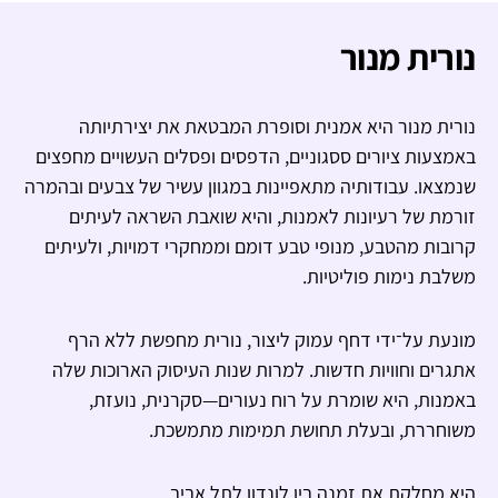
נורית מנור
נורית מנור היא אמנית וסופרת המבטאת את יצירתיותה
באמצעות ציורים ססגוניים, הדפסים ופסלים העשויים מחפצים
שנמצאו. עבודותיה מתאפיינות במגוון עשיר של צבעים ובהמרה
זורמת של רעיונות לאמנות, והיא שואבת השראה לעיתים
קרובות מהטבע, מנופי טבע דומם וממחקרי דמויות, ולעיתים
משלבת נימות פוליטיות.
מונעת על־ידי דחף עמוק ליצור, נורית מחפשת ללא הרף
אתגרים וחוויות חדשות. למרות שנות העיסוק הארוכות שלה
באמנות, היא שומרת על רוח נעורים—סקרנית, נועזת,
משוחררת, ובעלת תחושת תמימות מתמשכת.
היא מחלקת את זמנה בין לונדון לתל אביב.