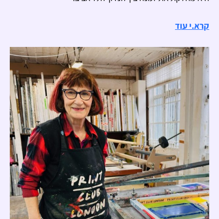
קרא.י עוד