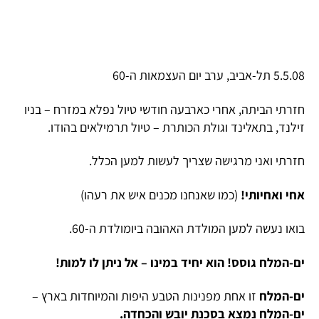
5.5.08 תל-אביב, ערב יום העצמאות ה-60
חזרתי הביתה, אחרי כארבעה חודשי טיול נפלא במזרח – בניו
זילנד, בתאלינד וגולת הכותרת – טיול תרמילאים בהודו.
חזרתי ואני מרגישה שצריך לעשות למען הכלל.
אחי ואחיותי!
(כמו שאנחנו מכנים איש את רעהו)
בואו נעשה למען המולדת האהובה ביומולדת ה-60.
ים-המלח גוסס! הוא יחיד במינו – אל ניתן לו למות!
ים-המלח
זו אחת מפנינות הטבע היפות והמיוחדות בארץ –
ים-המלח נמצא בסכנת יובש והכחדה.