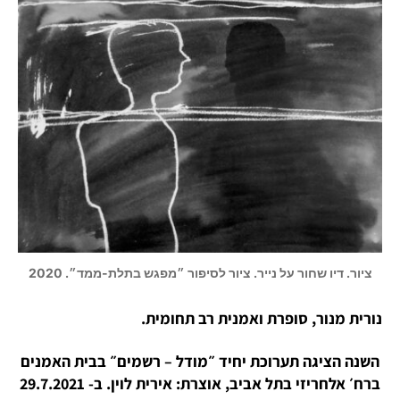
ציור. דיו שחור על נייר. ציור לסיפור ״מפגש בתלת-ממד״. 2020
נורית מנור, סופרת ואמנית רב תחומית.
השנה הציגה תערוכת יחיד ״מודל – רשמים״ בבית האמנים
ברח׳ אלחריזי בתל אביב, אוצרת: אירית לוין. ב- 29.7.2021