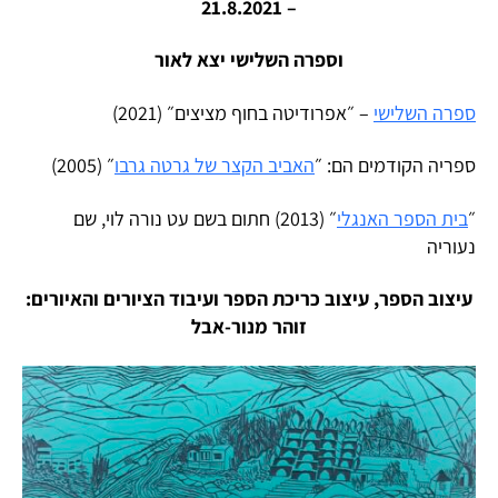
– 21.8.2021
וספרה השלישי יצא לאור
ספרה השלישי
–
״אפרודיטה בחוף מציצים״ (2021)
ספריה הקודמים הם: ״
האביב הקצר של גרטה גרבו
״ (2005)
״
בית הספר האנגלי
״ (2013) חתום בשם עט נורה לוי, שם
נעוריה
עיצוב הספר, עיצוב כריכת הספר ועיבוד הציורים והאיורים:
זוהר מנור-אבל