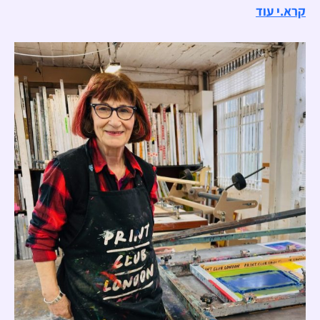
קרא.י עוד