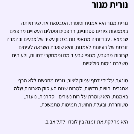
נורית מנור
נורית מנור היא אמנית וסופרת המבטאת את יצירתיותה
באמצעות ציורים ססגוניים, הדפסים ופסלים העשויים מחפצים
שנמצאו. עבודותיה מתאפיינות במגוון עשיר של צבעים ובהמרה
זורמת של רעיונות לאמנות, והיא שואבת השראה לעיתים
קרובות מהטבע, מנופי טבע דומם וממחקרי דמויות, ולעיתים
משלבת נימות פוליטיות.
מונעת על־ידי דחף עמוק ליצור, נורית מחפשת ללא הרף
אתגרים וחוויות חדשות. למרות שנות העיסוק הארוכות שלה
באמנות, היא שומרת על רוח נעורים—סקרנית, נועזת,
משוחררת, ובעלת תחושת תמימות מתמשכת.
היא מחלקת את זמנה בין לונדון לתל אביב.