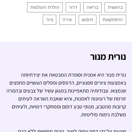
נורית מנור
נורית מנור היא אמנית וסופרת המבטאת את יצירתיותה
באמצעות ציורים ססגוניים, הדפסים ופסלים העשויים מחפצים
שנמצאו. עבודותיה מתאפיינות במגוון עשיר של צבעים ובהמרה
זורמת של רעיונות לאמנות, והיא שואבת השראה לעיתים
קרובות מהטבע, מנופי טבע דומם וממחקרי דמויות, ולעיתים
משלבת נימות פוליטיות.
מונעת על־ידי דחף עמוק ליצור, נורית מחפשת ללא הרף