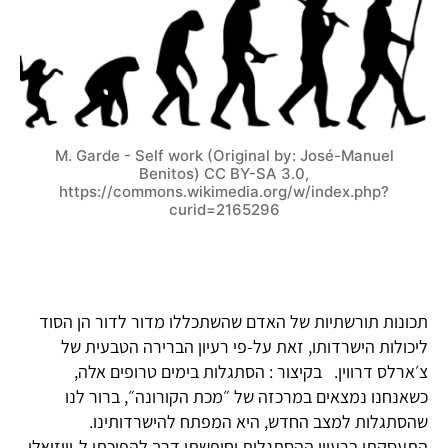
M. Garde - Self work (Original by: José-Manuel
Benitos) CC BY-SA 3.0,
https://commons.wikimedia.org/w/index.php?
curid=2165296
תכונות תורשתיות של האדם שהשתכללו מדור לדור הן הסוד
ליכולות הישרדותו, זאת על-פי רעיון הברירה הטבעית של
צ׳ארלס דרווין. בקיצור : הסתגלות בימים טרופים אלה,
כשאנחנו נמצאים במרכזה של ״מכת הקורונה״, ברור לנו
שהסתגלות למצב החדש, היא המפתח להישרדותינו.
התעסקתי ברעיון ההסתגלות וחיפשתי דרך להפיכתו ל-וויזואלי.