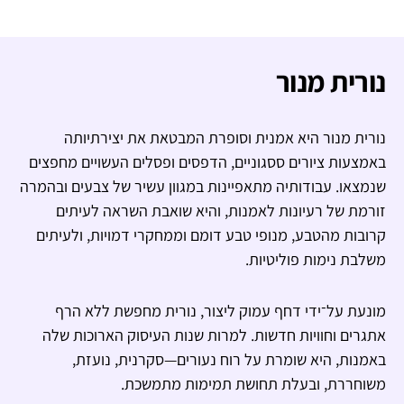
נורית מנור
נורית מנור היא אמנית וסופרת המבטאת את יצירתיותה
באמצעות ציורים ססגוניים, הדפסים ופסלים העשויים מחפצים
שנמצאו. עבודותיה מתאפיינות במגוון עשיר של צבעים ובהמרה
זורמת של רעיונות לאמנות, והיא שואבת השראה לעיתים
קרובות מהטבע, מנופי טבע דומם וממחקרי דמויות, ולעיתים
משלבת נימות פוליטיות.
מונעת על־ידי דחף עמוק ליצור, נורית מחפשת ללא הרף
אתגרים וחוויות חדשות. למרות שנות העיסוק הארוכות שלה
באמנות, היא שומרת על רוח נעורים—סקרנית, נועזת,
משוחררת, ובעלת תחושת תמימות מתמשכת.