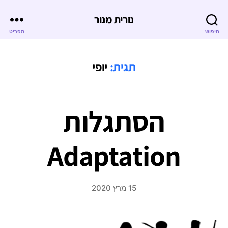
נורית מנור
חיפוש
תפריט
תגית:
יופי
הסתגלות
Adaptation
15 מרץ 2020