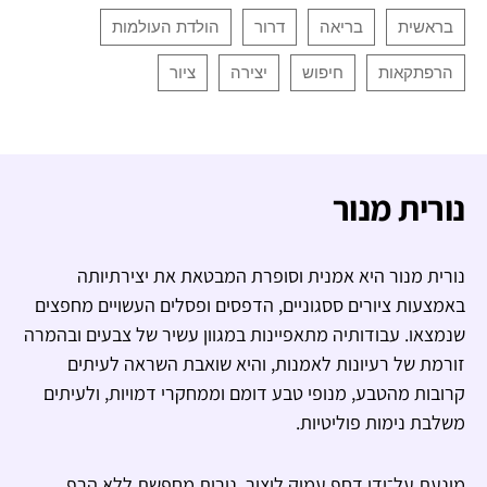
נורית מנור
נורית מנור היא אמנית וסופרת המבטאת את יצירתיותה
באמצעות ציורים ססגוניים, הדפסים ופסלים העשויים מחפצים
שנמצאו. עבודותיה מתאפיינות במגוון עשיר של צבעים ובהמרה
זורמת של רעיונות לאמנות, והיא שואבת השראה לעיתים
קרובות מהטבע, מנופי טבע דומם וממחקרי דמויות, ולעיתים
משלבת נימות פוליטיות.
מונעת על־ידי דחף עמוק ליצור, נורית מחפשת ללא הרף