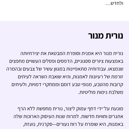
ולחדש…
נורית מנור
נורית מנור היא אמנית וסופרת המבטאת את יצירתיותה
באמצעות ציורים ססגוניים, הדפסים ופסלים העשויים מחפצים
שנמצאו. עבודותיה מתאפיינות במגוון עשיר של צבעים ובהמרה
זורמת של רעיונות לאמנות, והיא שואבת השראה לעיתים
קרובות מהטבע, מנופי טבע דומם וממחקרי דמויות, ולעיתים
משלבת נימות פוליטיות.
מונעת על־ידי דחף עמוק ליצור, נורית מחפשת ללא הרף
אתגרים וחוויות חדשות. למרות שנות העיסוק הארוכות שלה
באמנות, היא שומרת על רוח נעורים—סקרנית, נועזת,