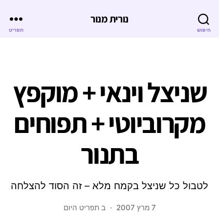
נורית מנור
חיפוש
תפריט
שניצל וינאי + מוקפץ
מקרוביוטי + תפוחים
בתנור
לטבול כל שניצל בקמח מלא – זה הסוד להצלחה
7 מרץ 2007
ב
תפריט היום