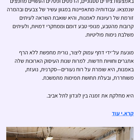
באמצעות ציורים ססגוניים, הדפסים ופסלים העשויים מחפצים
שנמצאו. עבודותיה מתאפיינות במגוון עשיר של צבעים ובהמרה
זורמת של רעיונות לאמנות, והיא שואבת השראה לעיתים
קרובות מהטבע, מנופי טבע דומם וממחקרי דמויות, ולעיתים
משלבת נימות פוליטיות.
מונעת על־ידי דחף עמוק ליצור, נורית מחפשת ללא הרף
אתגרים וחוויות חדשות. למרות שנות העיסוק הארוכות שלה
באמנות, היא שומרת על רוח נעורים—סקרנית, נועזת,
משוחררת, ובעלת תחושת תמימות מתמשכת.
היא מחלקת את זמנה בין לונדון לתל אביב.
קרא.י עוד