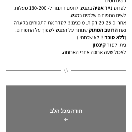
במים חמים.
לפרוס
נייר אפיה
במגש. לחמם התנור ל- 180-200 מעלות.
לשים התפוחים שלמים במגש.
אחרי כ-20-25 דקות. מוכנים!!! לסדר את התפוחים בקערה
ואת
הרוטב המתוק
שנותר על המגש לשפוך על התפוחים.
(
ללא סוכר
!!! לא שכחתי.)
ניתן לפזר
קינמון
לאכול שעה ארוכה אחרי הארוחה.
תודה מכל הלב
←