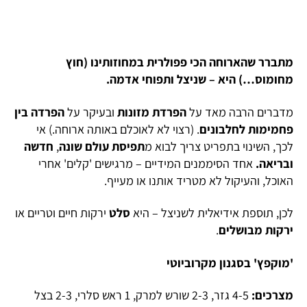
מתברר שהארוחה הכי פפולרית במחוזותינו (חוץ
מחומוס…) היא – שניצל ותפוחי אדמה.
מדברים הרבה מאד על
הפרדת מזונות
ובעיקר על
הפרדה בין
פחמימות לחלבונים
. (רצוי לא לאוכלם באותה ארוחה.) אי
לכך, השינוי בתפריט צריך לבוא מ
תפיסת עולם שונה
,
חדשה
ובריאה.
אחד הסיממנים המידיים – מרגישים 'קלים' אחרי
האוכל, והעיקול לא מטריד אותנו או מעייף.
לכן, תוספת אידיאלית לשניצל – היא
סלט
ירקות חיים וטריים או
ירקות מבושלים
.
'מוקפץ' בסגנון מקרוביוטי
מצרכים:
4-5 גזר, 2-3 שורש למרק, 1 ראש סלרי, 2-3 בצל