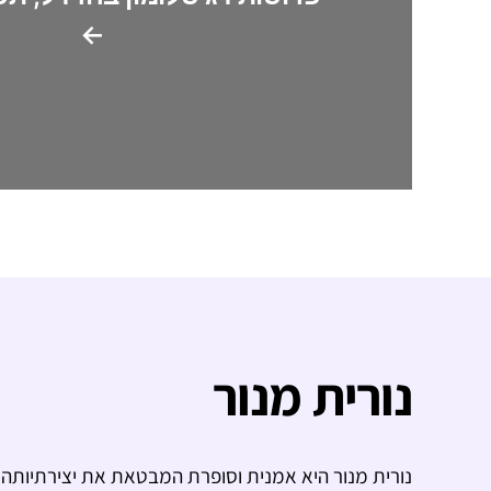
←
נורית מנור
נורית מנור היא אמנית וסופרת המבטאת את יצירתיותה ב