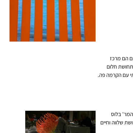
ים הם מרכז
תחושת חלום
תי עם הקרמה פה.
המר' בלוס
שת שלווה וחיים