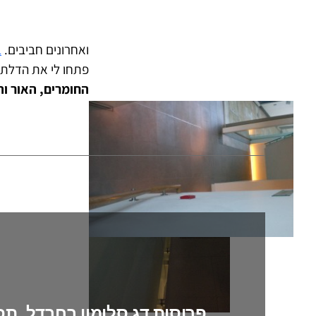
ואחרונים חביבים.
ב
פתחו לי את הדלת 
החומרים, האור וה
פרוסות דג סלומון בחרדל, תפו