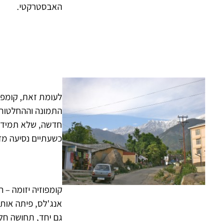
האבסטרקטי.
לעומת זאת, קומפוז
התמונה וההחלטות 
חדשה, שלא תמיד ק
כשעתיים נסיעה מ
קומפוזיה יזומה – 
אנג'לס, פיתה אותי
גם יחד, תחושה חלו