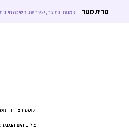
נורית מנור
אמנות, כתיבה, יצירתיות, חשיבה חיובית
קומפוזיציה זה נוש
צילום
הים הניבט
מ