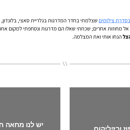
סדרת צילומים
שצלמתי בחדר המדרגות בגלריית סאצי, בלונדון, 
אל מחוזות אחרים; שכחתי שאלו הם מדרגות ונסחפתי למקום אחר
צל
הנחו אותי ואת המצלמה.
יש לנו מחאה חי
ז ובזיליקום