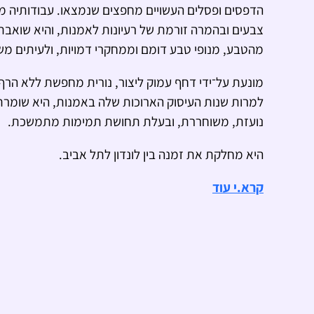
הדפסים ופסלים העשויים מחפצים שנמצאו. עבודותיה מת
צבעים ובהמרה זורמת של רעיונות לאמנות, והיא שואב
מהטבע, מנופי טבע דומם וממחקרי דמויות, ולעיתים משל
מונעת על־ידי דחף עמוק ליצור, נורית מחפשת ללא הרף 
למרות שנות העיסוק הארוכות שלה באמנות, היא שומרת
נועזת, משוחררת, ובעלת תחושת תמימות מתמשכת.
היא מחלקת את זמנה בין לונדון לתל אביב.
קרא.י עוד