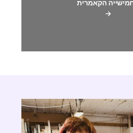
מישייה הקאמרית
→