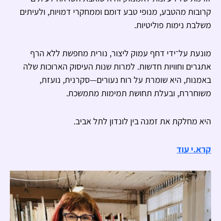
קרובות מהטבע, מנופי טבע דומם וממחקרי דמויות, ולעיתים
משלבת נימות פוליטיות.
מונעת על־ידי דחף עמוק ליצור, נורית מחפשת ללא הרף
אתגרים וחוויות חדשות. למרות שנות העיסוק הארוכות שלה
באמנות, היא שומרת על רוח נעורים—סקרנית, נועזת,
משוחררת, ובעלת תחושת תמימות מתמשכת.
היא מחלקת את זמנה בין לונדון לתל אביב.
קרא.י עוד