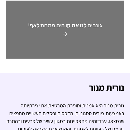
גונבים לנו את קו הים מתחת לאף!
→
נורית מנור
נורית מנור היא אמנית וסופרת המבטאת את יצירתיותה
באמצעות ציורים ססגוניים, הדפסים ופסלים העשויים מחפצים
שנמצאו. עבודותיה מתאפיינות במגוון עשיר של צבעים ובהמרה
זורמת של רעיונות לאמנות, והיא שואבת השראה לעיתים