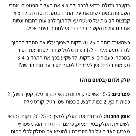
בקערה גדולה. כדאי לברר ולהוציא את העלים הפגומים. אחרי
השטיפה במים לשים את עלי התרד במסננת גדולה. להוציא
קבוצות קבוצות על משטח עץ ולחתוך לרצועות רחבות וגסות.
את הגבעולים הקשים בלבד כדאי לחתוך, היתר אכיל.
כשהאורז רותח כ-20-25 דקות לשפוך עליו את התרד החתוך,
לפזר מעט מלח + 1/2 כפית פלפל שחור. לסגור את הסיר
במכסה. כעבור כ- 5 דקות, להשקיע בכף את התרד ב-3-4
מקומות בלבד! אין לערבב!! לסגור הסיר עד תום הבישול!
סלק אדום (בטעם נורה)
מצרכים:
5-6 ראשי סלק אדום (כדאי לברור סלק קטן וקשה), 2
כפות חומץ, 2 כפות דבש, 2 כפות שמן רגיל, קורט מלח
אופן ההכנה:
להרתיח את הסלק למשך כ- 20-25 דקות. (כדאי
לשים את הסלק בסיר עמוק, כי עם ההרתחה הוא משפריץ
מצבעו האדום על כל הסביבה!) להוציא את הסלק לכלי פתוח