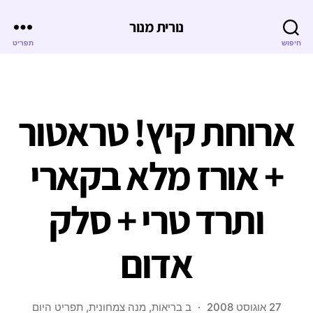
נורית מנור
חיפוש
תפריט
ארוחת קיץ! טראטור
+ אורז מלא בקארי
ותרד טרי + סלק
אדום
27 אוגוסט 2008
ב
בריאות
,
מנה צמחונית
,
תפריט היום