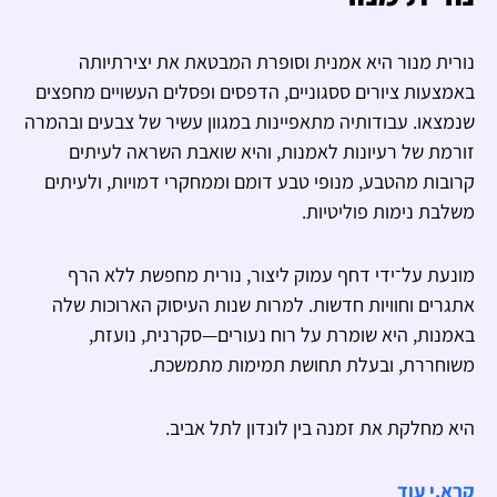
נורית מנור היא אמנית וסופרת המבטאת את יצירתיותה
באמצעות ציורים ססגוניים, הדפסים ופסלים העשויים מחפצים
שנמצאו. עבודותיה מתאפיינות במגוון עשיר של צבעים ובהמרה
זורמת של רעיונות לאמנות, והיא שואבת השראה לעיתים
קרובות מהטבע, מנופי טבע דומם וממחקרי דמויות, ולעיתים
משלבת נימות פוליטיות.
מונעת על־ידי דחף עמוק ליצור, נורית מחפשת ללא הרף
אתגרים וחוויות חדשות. למרות שנות העיסוק הארוכות שלה
באמנות, היא שומרת על רוח נעורים—סקרנית, נועזת,
משוחררת, ובעלת תחושת תמימות מתמשכת.
היא מחלקת את זמנה בין לונדון לתל אביב.
קרא.י עוד