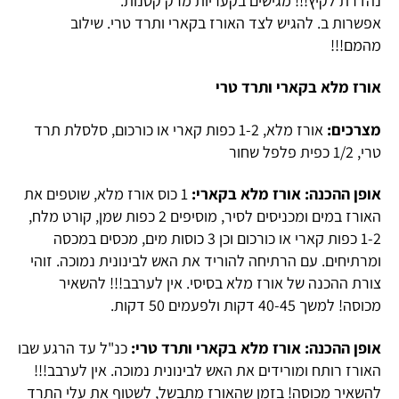
נהדרת לקיץ!!! מגישים בקעריות מרק קטנות.
אפשרות ב. להגיש לצד האורז בקארי ותרד טרי. שילוב
מהמם!!!
אורז מלא בקארי ותרד טרי
מצרכים:
אורז מלא, 1-2 כפות קארי או כורכום, סלסלת תרד
טרי, 1/2 כפית פלפל שחור
אופן ההכנה: אורז מלא בקארי:
1 כוס אורז מלא, שוטפים את
האורז במים ומכניסים לסיר, מוסיפים 2 כפות שמן, קורט מלח,
1-2 כפות קארי או כורכום וכן 3 כוסות מים, מכסים במכסה
ומרתיחים. עם הרתיחה להוריד את האש לבינונית נמוכה. זוהי
צורת ההכנה של אורז מלא בסיסי. אין לערבב!!! להשאיר
מכוסה! למשך 40-45 דקות ולפעמים 50 דקות.
אופן ההכנה: אורז מלא בקארי ותרד טרי:
כנ"ל עד הרגע שבו
האורז רותח ומורידים את האש לבינונית נמוכה. אין לערבב!!!
להשאיר מכוסה! בזמן שהאורז מתבשל, לשטוף את עלי התרד