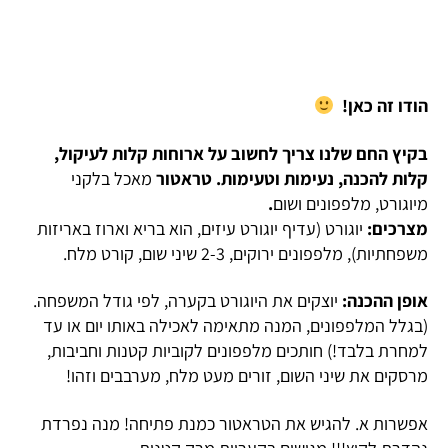
הודו זה כאן!
בקיץ החם שלנו צריך לחשוב על ארוחות קלות לעיקול,
קלות להכנה, נעימות וטעימות. טראטור
מאכל בלקני
מיוגורט, מלפפונים ושום
.
מצרכים:
יוגורט (עדיף יוגורט עיזים, הוא בריא וארוז באריזות
משפחתיות), מלפפונים ירוקים, 2-3 שיני שום, קורט מלח.
אופן ההכנה:
יוצקים את היוגורט בקערה, לפי גודל המשפחה.
(בגלל המלפפונים, המנה מתאימה לאכילה באותו יום או עד
למחרת בלבד!) חותכים מלפפונים לקוביות קטנות וחביבות,
מרסקים את שיני השום, זורים מעט מלח, מערבבים וזהו!
אפשרות א. להגיש את הטראטור כמנת פתיחה! מנה נפרדת