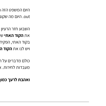
היום המשפט הזה נש
out. היום מה שקובע זה –
השבוע חזר הרעיון
את
הקוד האתי
שעל
בקוד האתי, הפקיד
ויש לנו את
הקוד ה
כולם מדברים על ה
מעבדות לחירות. א
ואהבת לרעך כמוך