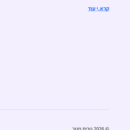
קרא.י עוד
© 2026
נורית מנור