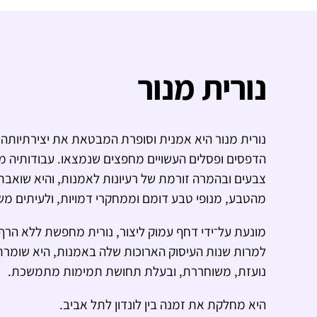
נורית מנור
נורית מנור היא אמנית וסופרת המבטאת את יצירתיותה ב
הדפסים ופסלים העשויים מחפצים שנמצאו. עבודותיה מת
צבעים ובהמרה זורמת של רעיונות לאמנות, והיא שואב
מהטבע, מנופי טבע דומם וממחקרי דמויות, ולעיתים משל
מונעת על־ידי דחף עמוק ליצור, נורית מחפשת ללא הרף 
למרות שנות העיסוק הארוכות שלה באמנות, היא שומרת
נועזת, משוחררת, ובעלת תחושת תמימות מתמשכת.
היא מחלקת את זמנה בין לונדון לתל אביב.