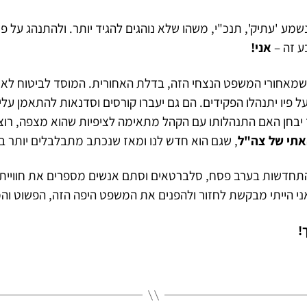
מע 'עתיק', תנכ"י, משהו שלא נוהגים להגיד יותר. ולהתנהג על פיו?
אני!
 שמאחורי המשפט הנצחי הזה, בדלת האחורית. המוסד לביטוח לאו
 פיו יתנהלו הפקידים. הם גם יעברו קורסים וסדנאות להתאמן עלי
 יבחן האם התנהלותו עם הקהל מתאימה לציפיות שהוא מצפה, רוצה
אתי של צה"ל
, שגם הוא חדש לנו ומאז שנכתב מתבלבלים יותר בי
תחדשות בערב פסח, סלברטאים וסתם אנשים מספרים את חוויית
ני הייתי מבקשת לחזור ולהפנים את המשפט היפה הזה, הפשוט והמ
!