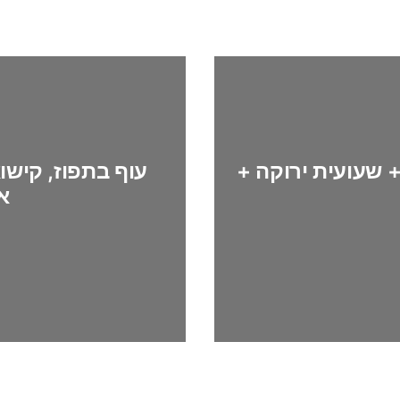
+ שעועית ירוקה +
עוף בתפוז, קישו
א