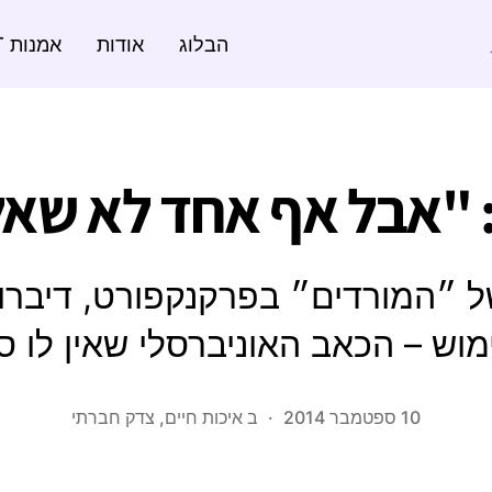
הבלוג
אודות
אמנות ART
"אבל אף אחד לא שאל
ל ״המורדים״ בפרקנקפורט, דיברו
מוש – הכאב האוניברסלי שאין לו ס
10 ספטמבר 2014
ב
איכות חיים
,
צדק חברתי