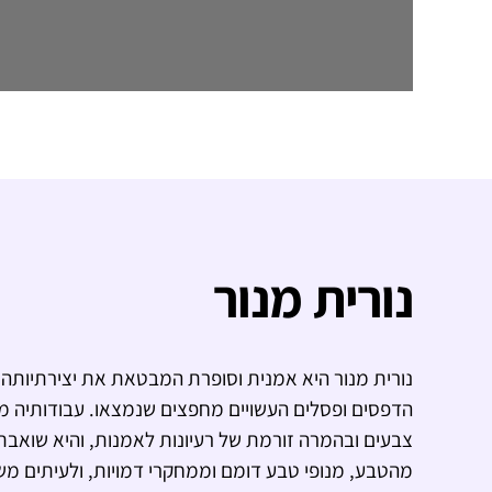
נורית מנור
נורית מנור היא אמנית וסופרת המבטאת את יצירתיותה ב
הדפסים ופסלים העשויים מחפצים שנמצאו. עבודותיה מת
צבעים ובהמרה זורמת של רעיונות לאמנות, והיא שואב
מהטבע, מנופי טבע דומם וממחקרי דמויות, ולעיתים משל