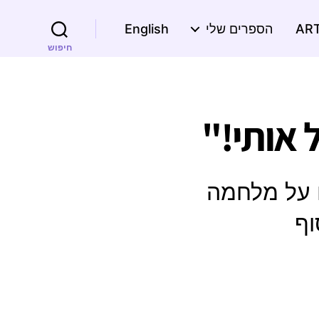
הספרים שלי
English
חיפוש
 אותי!"
 על מלחמה
וף