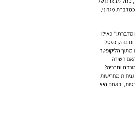
יח, סמל מבצרם של
כמדברת מגרוני,
 ומדברת!" כאילו
ום בוהק כפסל
 מתוך הליקופטר
האם השירה
ורדת וחבריה?
גניחות מחרישות
רטות, ובאחת היא