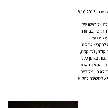
ט, 8.10.2013
לה אל ראשו של
התרכזו בבחורה
נקיים ועליהם
 להקריא טקסט
 קולה, נגד קפה,
גנות באופן כללי
ועם. בהמשך האחד
לא היו מלודיים,
היא המשיכה להקיא