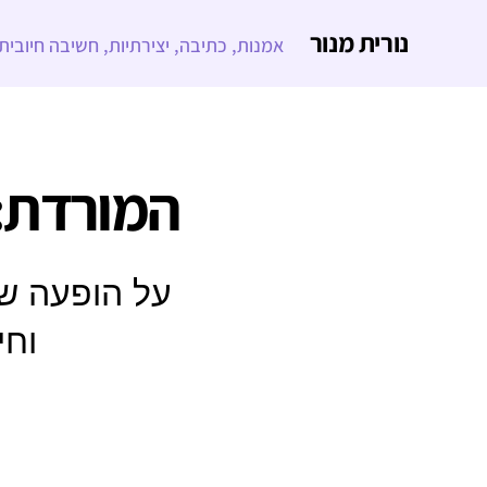
נורית מנור
אמנות, כתיבה, יצירתיות, חשיבה חיובית
המורדת: 
על הופעה ש
וחי