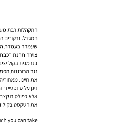
התקהלות רבת משתת
המגדל. זרקורים ה
שעמדה בעמדת הצרי
צוירה תחנת רכבת,
בגרמנית בקול יציב
נגד הבורגנות הפסי
את חיינו. מאחוריה 
ניגן על סינסטייזר
אלא כפולסים קצביי
את הטקסט בקול דר
h you can take?