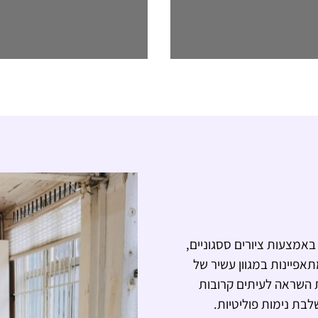
אמצעות ציורים ססגוניים,
אפיינות במגוון עשיר של
ת השראה לעיתים קרובות
בת נימות פוליטיות.