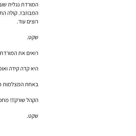
המורדת נגלית שוב
המבוזבז. קולה התר
רוצים עוד.
שקט.
רואים את המורדת 
היא קדה קידה ואו
באחת המצלמות מפ
הקהל שורק!!! מחכה
שקט.