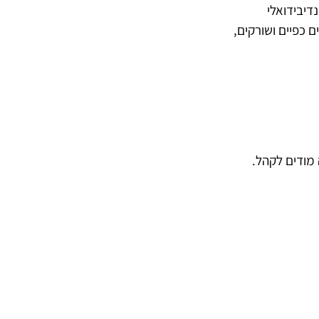
דיבידואלי
 כפיים ושורקים,
מודים לקהל.