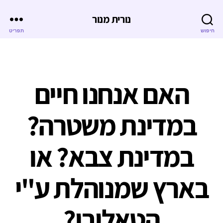
נורית מנור
חיפוש
תפריט
האם אנחנו חיים
במדינת משטרה?
במדינת צבא? או
בארץ שמנוהלת ע"י
הטאליבן?