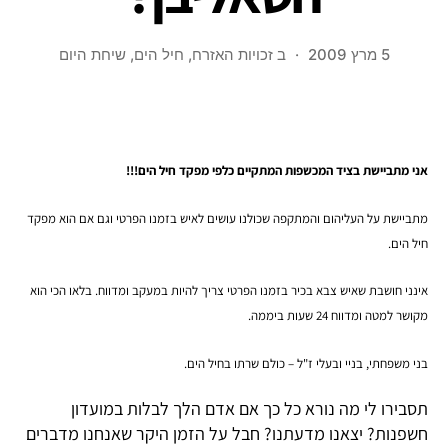
5 מרץ 2009
ב
זכויות האזרח
,
חיל הים
,
שיחת היום
אני מתביישת בציד המכשפות המתקיים כלפי מפקד חיל הים!!!
מתביישת על העליהום והמתקפה שכולנו עושים לאיש בזמנו הפרטי וגם אם הוא מפקד
חיל הים.
אינני חושבת שאיש צבא בכיר בזמנו הפרטי צריך להיות במעקב ומדווח. בלאו הכי הוא
מקושר למטה ומדווח 24 שעות ביממה.
בני משפחתי,
בניי ובעלי ז"ל – כולם שרתו בחיל הים.
תסבירו לי מה נורא כל כך אם אדם הלך לבלות במועדון
חשפנות? יצאנו מדעתנו? חבל על הזמן היקר שאנחנו מדברים