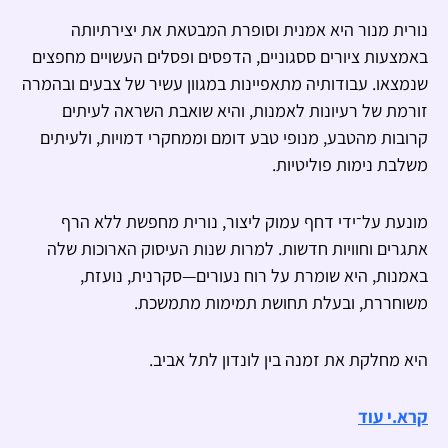
נורית מנור היא אמנית וסופרת המבטאת את יצירתיותה
באמצעות ציורים ססגוניים, הדפסים ופסלים העשויים מחפצים
שנמצאו. עבודותיה מתאפיינות במגוון עשיר של צבעים ובהמרה
זורמת של רעיונות לאמנות, והיא שואבת השראה לעיתים
קרובות מהטבע, מנופי טבע דומם וממחקרי דמויות, ולעיתים
משלבת נימות פוליטיות.
מונעת על־ידי דחף עמוק ליצור, נורית מחפשת ללא הרף
אתגרים וחוויות חדשות. למרות שנות העיסוק הארוכות שלה
באמנות, היא שומרת על רוח נעורים—סקרנית, נועזת,
משוחררת, ובעלת תחושת תמימות מתמשכת.
היא מחלקת את זמנה בין לונדון לתל אביב.
קרא.י עוד