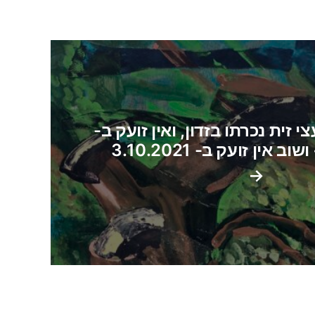
 זית נכרתו בזדון, ואין זועק ב-
→