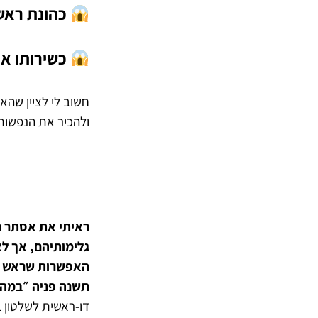
כהונת ראש
כשירותו או
חשוב לי לציין שהא
ולהכיר את הנפשות
ראיתי את אסתר ח
גלימותיהם, אך לא
האפשרות שראש ממ
תשנה פניה ״במהי
דו-ראשית לשלטון ב