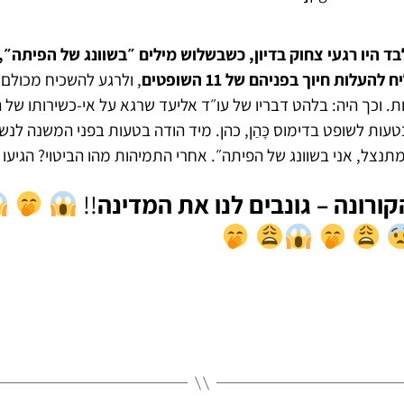
ד היו רגעי צחוק בדיון, כשבשלוש מילים ״בשוונג של הפיתה״
עלות חיוך בפניהם של 11 השופטים
, ולרגע להשכיח מכולם 
. וכך היה: בלהט דבריו של עו״ד אליעד שרגא על אי-כשירותו של
בטעות לשופט בדימוס כָּהַן, כהן. מיד הודה בטעות בפני המשנה לנ
מתנצל, אני בשוונג של הפיתה״. אחרי התמיהות מהו הביטוי? הגיעו 
קורונה – גונבים לנו את המדינה
!!