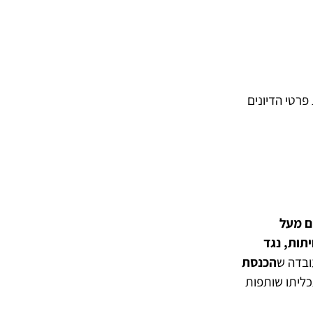
פרטי הדיונים
ם מעל
תות, נגד
ובדה ש
הכנסת
כליתו שותפות