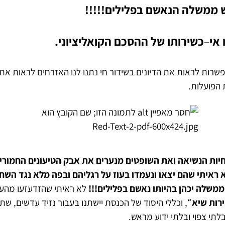
 ממשלה הנאשם בפלילים!!!!!
אי
–
כשירותו של ההסכם הקואליציוני.
פשרות לראות את הדיונים בשידור חי נתנו לנו האזרחים לראות את 
 הפועלות.
יות הנשיאה ואת השופטים מנערים את אבק הטיעונים החמורי
 ראיתי שהם יצאו ונעמדו בעוז על רגליהם ובפה מלא נגד השחי
שלה יכהן בהיותו נאשם בפלילים!!!
לא ראיתי שהזדעזעו מהע
רות שיא״
, וכללי היסוד של הכנסת יישתנו בעבור נזיד עדשים, שת
לתי צפוי ובלתי ידוע מראש.