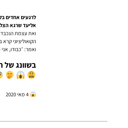
לרגעים אחדים בלב
אליעד שרגא הצליח לה
ואת עצמת הנכבדות
הקואוליציוני קרא 
ואמר: ״כבודו, אני 
בשוונג של ה
4 מאי 2020