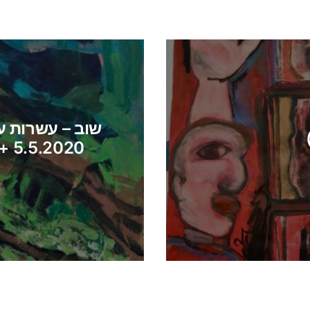
שוב – עשרות עצי
5.5.2020 + ושוב אין זועק ב- 3.10.2021