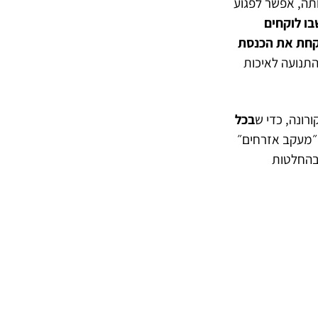
תה, אפשר לפגוע
בו לוקחים
לקחת את הכנסת
התנועה לאיכות
ורונה, כדי ש
בכל
״מעקב אזרחים״
 בהחלטות