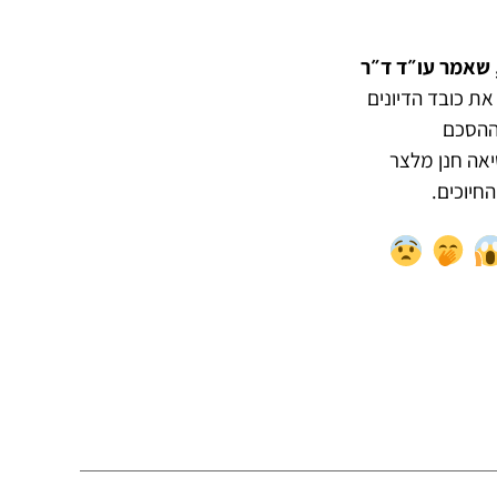
, שאמר עו״ד ד״ר
את כובד הדיונים
 ההסכם
שיאה חנן מלצר
החיוכים.